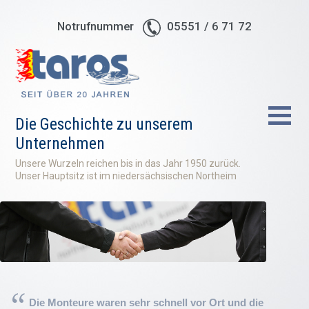
Notrufnummer
05551 / 6 71 72
Die Geschichte zu unserem
Unternehmen
Unsere Wurzeln reichen bis in das Jahr 1950 zurück.
Unser Hauptsitz ist im niedersächsischen Northeim
Die Monteure waren sehr schnell vor Ort und die