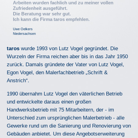
Arbeiten wurden fachlich und zu meiner vollen
Zufriedenheit ausgeführt.
Die Beratung war sehr gut.
Ich kann die Firma taros empfehlen.
Uwe Oelkers
Niedersachsen
taros
wurde 1993 von Lutz Vogel gegründet. Die
Wurzeln der Firma reichen aber bis in das Jahr 1950
zurück. Damals gründete der Vater von Lutz Vogel,
Egon Vogel, den Malerfachbetrieb „Schrift &
Anstrich“.
1990 übernahm Lutz Vogel den väterlichen Betrieb
und entwickelte daraus einen großen
Handwerksbetrieb mit 75 Mitarbeitern, der - im
Unterschied zum ursprünglichen Malerbetrieb - alle
Gewerke rund um die Sanierung und Renovierung von
Gebäuden anbietet. Um diese Angebotserweiterung