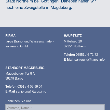
Stadt Northeim bei Göttingen. Daneben haben wir
noch eine Zweigstelle in Magdeburg.
FIRMA
HAUPTSITZ
taros
Brand- und Wasserschaden-
Mittelweg 20
sanierung GmbH
37154 Northeim
Telefon
05551 / 6 71 72
E-Mail
sanierung@taros.info
STANDORT MAGDEBURG
Magdeburger Tor 8 A
39249 Barby
Telefon
0391 / 4 08 99 04
E-Mail
sanierung@taros.info
Schreiben Sie uns!
taros
Brand-